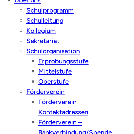
Über uns
Schulprogramm
Schulleitung
Kollegium
Sekretariat
Schulorganisation
Erprobungsstufe
Mittelstufe
Oberstufe
Förderverein
Förderverein –
Kontaktadressen
Förderverein –
Bankverbindung/Spende