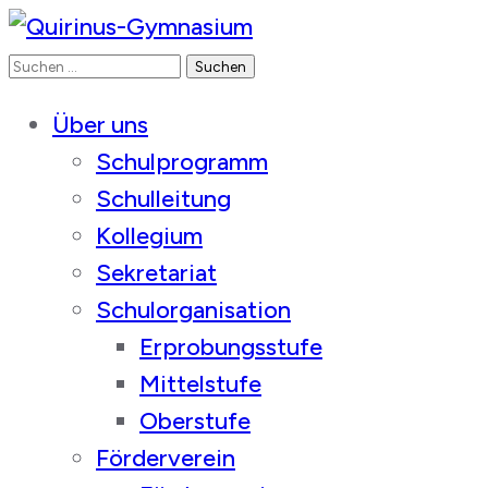
Suchen
Quirinus-Gymnasium
nach:
Über uns
Schulprogramm
Schulleitung
Kollegium
Sekretariat
Schulorganisation
Erprobungsstufe
Mittelstufe
Oberstufe
Förderverein