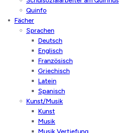
Schulsozialarbeiter am Quirinus
Quinfo
Fächer
Sprachen
Deutsch
Englisch
Französisch
Griechisch
Latein
Spanisch
Kunst/Musik
Kunst
Musik
Musik Vertiefung