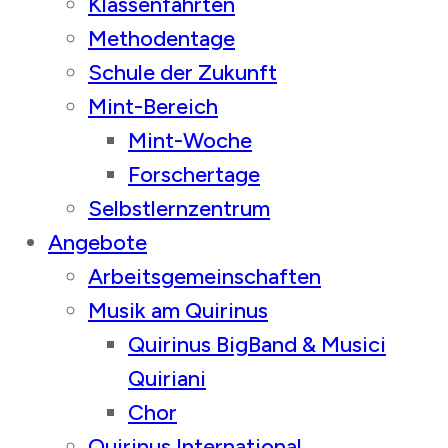
Klassenfahrten
Methodentage
Schule der Zukunft
Mint-Bereich
Mint-Woche
Forschertage
Selbstlernzentrum
Angebote
Arbeitsgemeinschaften
Musik am Quirinus
Quirinus BigBand & Musici
Quiriani
Chor
Quirinus International