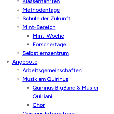
Klassenfahrten
Methodentage
Schule der Zukunft
Mint-Bereich
Mint-Woche
Forschertage
Selbstlernzentrum
Angebote
Arbeitsgemeinschaften
Musik am Quirinus
Quirinus BigBand & Musici
Quiriani
Chor
Quirinus International