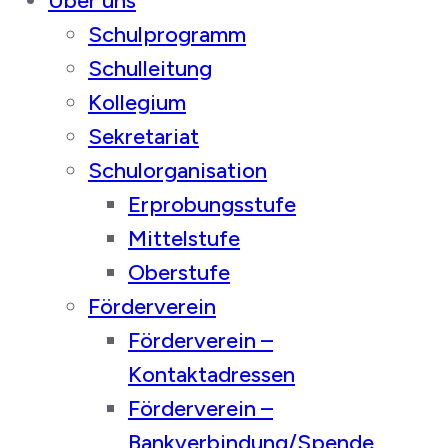
Über uns
Schulprogramm
Schulleitung
Kollegium
Sekretariat
Schulorganisation
Erprobungsstufe
Mittelstufe
Oberstufe
Förderverein
Förderverein –
Kontaktadressen
Förderverein –
Bankverbindung/Spende