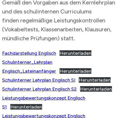
Gemäß den Vorgaben aus dem Kernlehrplan
und des schulinternen Curriculums
finden regelmäßige Leistungskontrollen
(Vokabeltests, Klassenarbeiten, Klausuren,
mündliche Prüfungen) statt.
Fachdarstellung Englisch
Herunterladen
Schulinterner_Lehrplan
Englisch_Lateinanfänger
Herunterladen
Schulinterner Lehrplan Englisch SI
Herunterladen
Schulinterner Lehrplan Englisch S2
Herunterladen
Leistungsbewertungskonzept Englisch
S1
Herunterladen
Leistungsbewertungskonzept Englisch