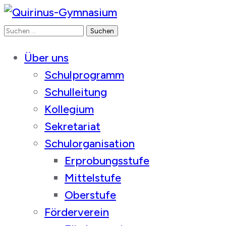
Suchen
Quirinus-Gymnasium
nach:
Über uns
Schulprogramm
Schulleitung
Kollegium
Sekretariat
Schulorganisation
Erprobungsstufe
Mittelstufe
Oberstufe
Förderverein