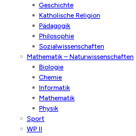
Geschichte
Katholische Religion
Pädagogik
Philosophie
Sozialwissenschaften
Mathematik – Naturwissenschaften
Biologie
Chemie
Informatik
Mathematik
Physik
Sport
WP II