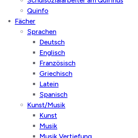
Schulsozialarbeiter am Quirinus
Quinfo
Fächer
Sprachen
Deutsch
Englisch
Französisch
Griechisch
Latein
Spanisch
Kunst/Musik
Kunst
Musik
Musik Vertiefung