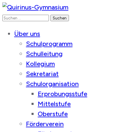
Suchen
Quirinus-Gymnasium
nach:
Über uns
Schulprogramm
Schulleitung
Kollegium
Sekretariat
Schulorganisation
Erprobungsstufe
Mittelstufe
Oberstufe
Förderverein