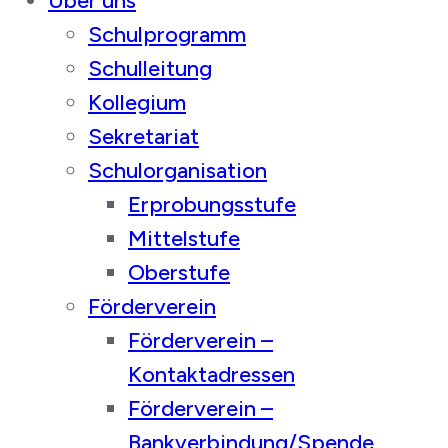
Über uns
Schulprogramm
Schulleitung
Kollegium
Sekretariat
Schulorganisation
Erprobungsstufe
Mittelstufe
Oberstufe
Förderverein
Förderverein –
Kontaktadressen
Förderverein –
Bankverbindung/Spende