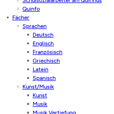
Schulsozialarbeiter am Quirinus
Quinfo
Fächer
Sprachen
Deutsch
Englisch
Französisch
Griechisch
Latein
Spanisch
Kunst/Musik
Kunst
Musik
Musik Vertiefung