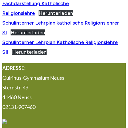
Fachdarstellung Katholische
Religionslehre
Herunterladen
Schulinterner Lehrplan katholische Religionslehrer
SI
Herunterladen
Schulinterner Lehrplan Katholische Religionslehre
SII
Herunterladen
ADRESSE:
Quirinus-Gymnasium Neuss
Sternstr. 49
41460 Neuss
02131-907460