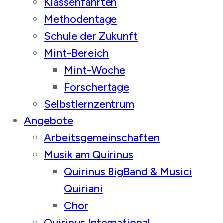
Klassenfahrten
Methodentage
Schule der Zukunft
Mint-Bereich
Mint-Woche
Forschertage
Selbstlernzentrum
Angebote
Arbeitsgemeinschaften
Musik am Quirinus
Quirinus BigBand & Musici
Quiriani
Chor
Quirinus International