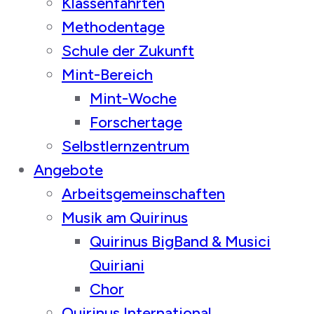
Klassenfahrten
Methodentage
Schule der Zukunft
Mint-Bereich
Mint-Woche
Forschertage
Selbstlernzentrum
Angebote
Arbeitsgemeinschaften
Musik am Quirinus
Quirinus BigBand & Musici
Quiriani
Chor
Quirinus International