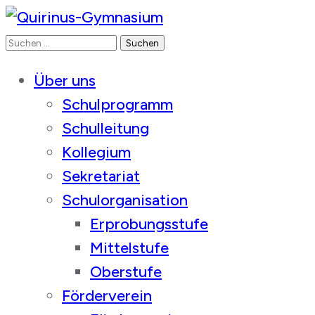
Suchen
Quirinus-Gymnasium
nach:
Über uns
Schulprogramm
Schulleitung
Kollegium
Sekretariat
Schulorganisation
Erprobungsstufe
Mittelstufe
Oberstufe
Förderverein