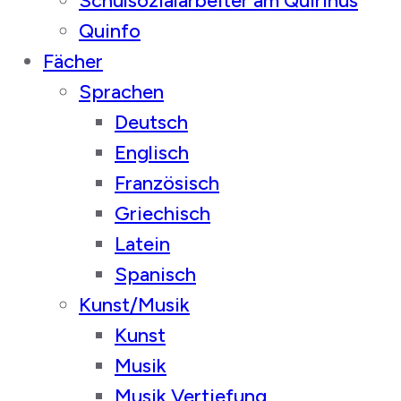
Schulsozialarbeiter am Quirinus
Quinfo
Fächer
Sprachen
Deutsch
Englisch
Französisch
Griechisch
Latein
Spanisch
Kunst/Musik
Kunst
Musik
Musik Vertiefung