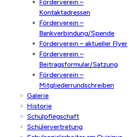
Förderverein –
Kontaktadressen
Förderverein –
Bankverbindung/Spende
Förderverein – aktueller Flyer
Förderverein –
Beitragsformular/Satzung
Förderverein –
Mitgliederrundschreiben
Galerie
Historie
Schulpflegschaft
Schülervertretung