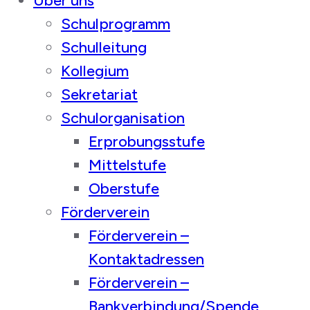
Über uns
Schulprogramm
Schulleitung
Kollegium
Sekretariat
Schulorganisation
Erprobungsstufe
Mittelstufe
Oberstufe
Förderverein
Förderverein –
Kontaktadressen
Förderverein –
Bankverbindung/Spende