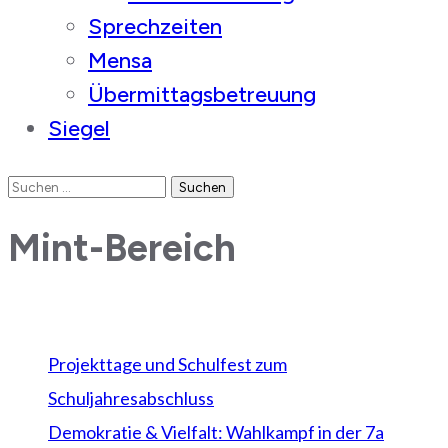
Sprechzeiten
Mensa
Übermittagsbetreuung
Siegel
Suchen
nach:
Mint-Bereich
Neueste Beiträge
Projekttage und Schulfest zum
Schuljahresabschluss
Demokratie & Vielfalt: Wahlkampf in der 7a