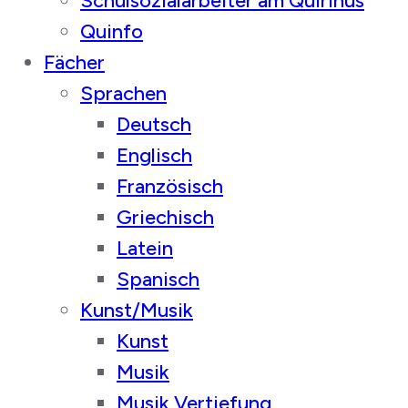
Schulsozialarbeiter am Quirinus
Quinfo
Fächer
Sprachen
Deutsch
Englisch
Französisch
Griechisch
Latein
Spanisch
Kunst/Musik
Kunst
Musik
Musik Vertiefung