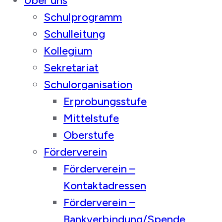
Über uns
Schulprogramm
Schulleitung
Kollegium
Sekretariat
Schulorganisation
Erprobungsstufe
Mittelstufe
Oberstufe
Förderverein
Förderverein –
Kontaktadressen
Förderverein –
Bankverbindung/Spende