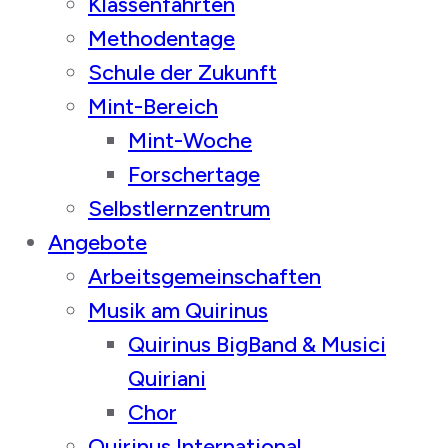
Klassenfahrten
Methodentage
Schule der Zukunft
Mint-Bereich
Mint-Woche
Forschertage
Selbstlernzentrum
Angebote
Arbeitsgemeinschaften
Musik am Quirinus
Quirinus BigBand & Musici
Quiriani
Chor
Quirinus International