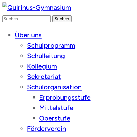
Suchen
Quirinus-Gymnasium
nach:
Über uns
Schulprogramm
Schulleitung
Kollegium
Sekretariat
Schulorganisation
Erprobungsstufe
Mittelstufe
Oberstufe
Förderverein