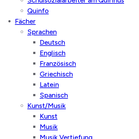
Schulsozialarbeiter am Quirinus
Quinfo
Fächer
Sprachen
Deutsch
Englisch
Französisch
Griechisch
Latein
Spanisch
Kunst/Musik
Kunst
Musik
Musik Vertiefung