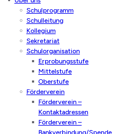
Über uns
Schulprogramm
Schulleitung
Kollegium
Sekretariat
Schulorganisation
Erprobungsstufe
Mittelstufe
Oberstufe
Förderverein
Förderverein –
Kontaktadressen
Förderverein –
Bankverbindung/Spende