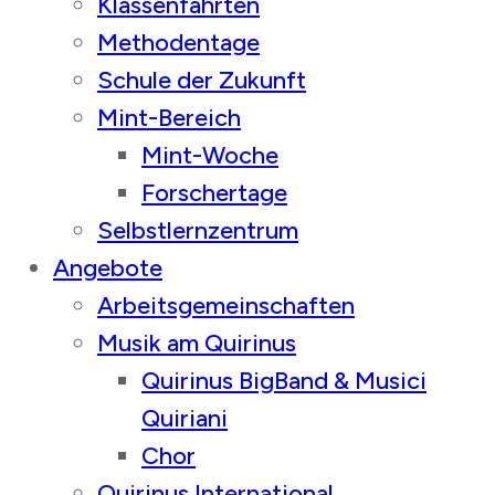
Klassenfahrten
Methodentage
Schule der Zukunft
Mint-Bereich
Mint-Woche
Forschertage
Selbstlernzentrum
Angebote
Arbeitsgemeinschaften
Musik am Quirinus
Quirinus BigBand & Musici
Quiriani
Chor
Quirinus International