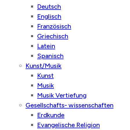
Deutsch
Englisch
Französisch
Griechisch
Latein
Spanisch
Kunst/Musik
Kunst
Musik
Musik Vertiefung
Gesellschafts- wissenschaften
Erdkunde
Evangelische Religion