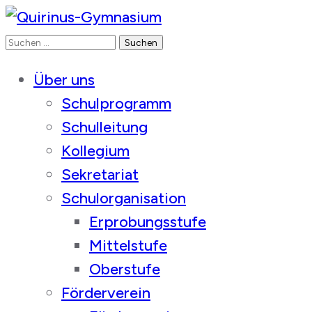
Suchen
Quirinus-Gymnasium
nach:
Über uns
Schulprogramm
Schulleitung
Kollegium
Sekretariat
Schulorganisation
Erprobungsstufe
Mittelstufe
Oberstufe
Förderverein