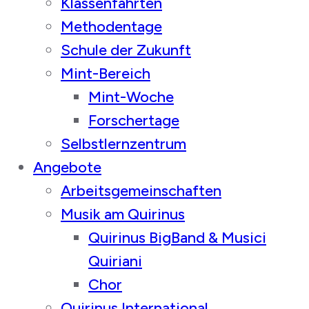
Klassenfahrten
Methodentage
Schule der Zukunft
Mint-Bereich
Mint-Woche
Forschertage
Selbstlernzentrum
Angebote
Arbeitsgemeinschaften
Musik am Quirinus
Quirinus BigBand & Musici
Quiriani
Chor
Quirinus International