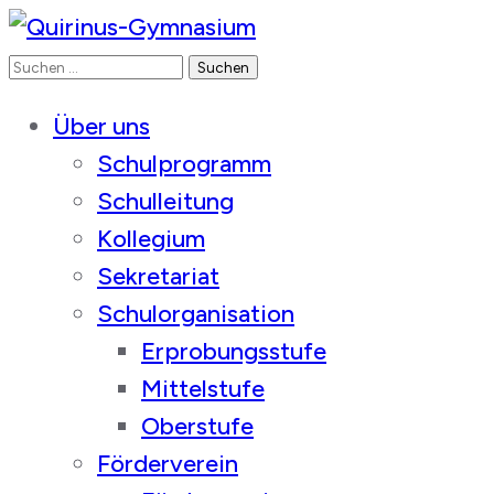
Suchen
Quirinus-Gymnasium
nach:
Über uns
Schulprogramm
Schulleitung
Kollegium
Sekretariat
Schulorganisation
Erprobungsstufe
Mittelstufe
Oberstufe
Förderverein