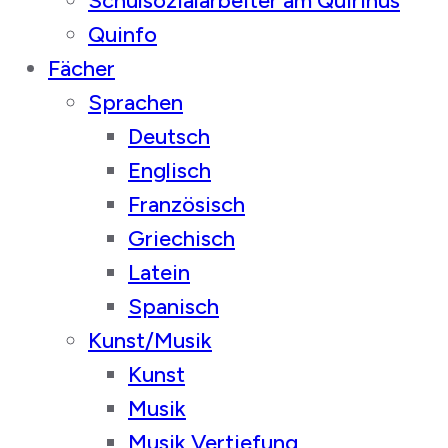
Schulsozialarbeiter am Quirinus
Quinfo
Fächer
Sprachen
Deutsch
Englisch
Französisch
Griechisch
Latein
Spanisch
Kunst/Musik
Kunst
Musik
Musik Vertiefung