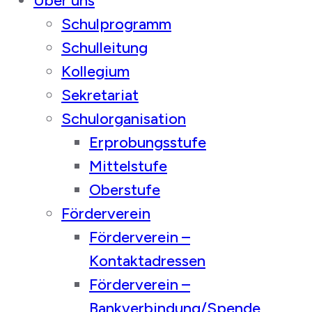
Über uns
Schulprogramm
Schulleitung
Kollegium
Sekretariat
Schulorganisation
Erprobungsstufe
Mittelstufe
Oberstufe
Förderverein
Förderverein –
Kontaktadressen
Förderverein –
Bankverbindung/Spende