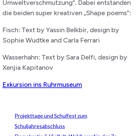
Umweltverschmutzung“. Dabei entstanden
die beiden super kreativen „Shape poems“:
Fisch: Text by Yassin Belkbir, design by
Sophie Wudtke and Carla Ferrari
Wasserhahn: Text by Sara Delfi, design by
Xenjia Kapitanov
Beitragsnavigation
Exkursion ins Ruhrmuseum
Neueste Beiträge
Projekttage und Schulfest zum
Schuljahresabschluss