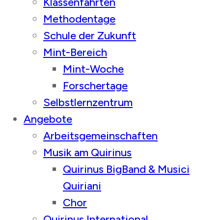
Klassenfahrten
Methodentage
Schule der Zukunft
Mint-Bereich
Mint-Woche
Forschertage
Selbstlernzentrum
Angebote
Arbeitsgemeinschaften
Musik am Quirinus
Quirinus BigBand & Musici
Quiriani
Chor
Quirinus International