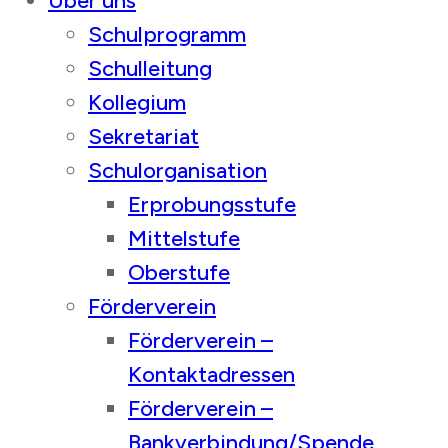
Über uns
Schulprogramm
Schulleitung
Kollegium
Sekretariat
Schulorganisation
Erprobungsstufe
Mittelstufe
Oberstufe
Förderverein
Förderverein –
Kontaktadressen
Förderverein –
Bankverbindung/Spende