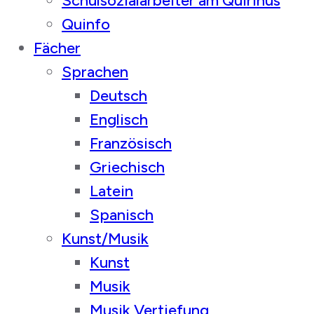
Schulsozialarbeiter am Quirinus
Quinfo
Fächer
Sprachen
Deutsch
Englisch
Französisch
Griechisch
Latein
Spanisch
Kunst/Musik
Kunst
Musik
Musik Vertiefung