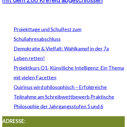
mit dem Zoo Krefeld abgeschlossen
Neueste Beiträge
Projekttage und Schulfest zum
Schuljahresabschluss
Demokratie & Vielfalt: Wahlkampf in der 7a
Leben retten!
Projektkurs Q1- Künstliche Intelligenz: Ein Thema
mit vielen Facetten
Quirinus wird philosophisch – Erfolgreiche
Teilnahme am Schreibwettbewerb Praktische
Philosophie der Jahrgangsstufen 5 und 6
ADRESSE: