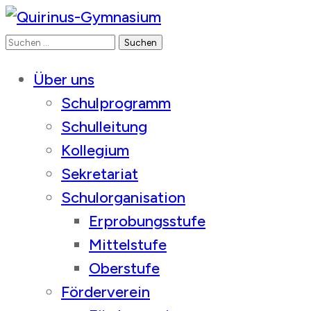
Suchen
Quirinus-Gymnasium
nach:
Über uns
Schulprogramm
Schulleitung
Kollegium
Sekretariat
Schulorganisation
Erprobungsstufe
Mittelstufe
Oberstufe
Förderverein