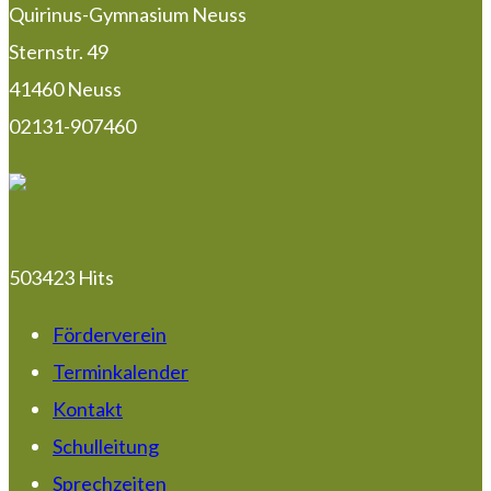
Quirinus-Gymnasium Neuss
Sternstr. 49
41460 Neuss
02131-907460
503423 Hits
Förderverein
Terminkalender
Kontakt
Schulleitung
Sprechzeiten