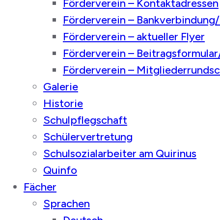
Förderverein – Kontaktadressen
Förderverein – Bankverbindung
Förderverein – aktueller Flyer
Förderverein – Beitragsformula
Förderverein – Mitgliederrunds
Galerie
Historie
Schulpflegschaft
Schülervertretung
Schulsozialarbeiter am Quirinus
Quinfo
Fächer
Sprachen