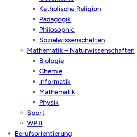
Katholische Religion
Pädagogik
Philosophie
Sozialwissenschaften
Mathematik – Naturwissenschaften
Biologie
Chemie
Informatik
Mathematik
Physik
Sport
WP II
Berufsorientierung