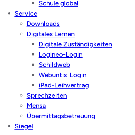
Schule global
Service
Downloads
Digitales Lernen
Digitale Zuständigkeiten
Logineo-Login
Schildweb
Webuntis-Login
iPad-Leihvertrag
Sprechzeiten
Mensa
Übermittagsbetreuung
Siegel