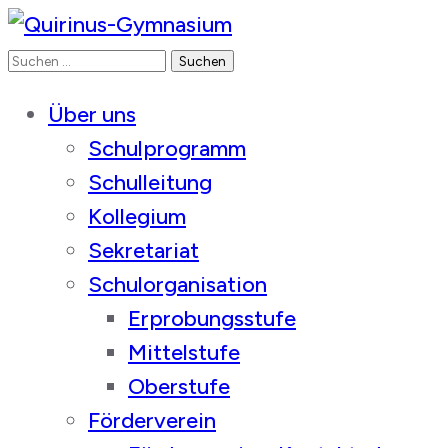
Suchen
Quirinus-Gymnasium
nach:
Über uns
Schulprogramm
Schulleitung
Kollegium
Sekretariat
Schulorganisation
Erprobungsstufe
Mittelstufe
Oberstufe
Förderverein