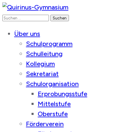
Suchen
Quirinus-Gymnasium
nach:
Über uns
Schulprogramm
Schulleitung
Kollegium
Sekretariat
Schulorganisation
Erprobungsstufe
Mittelstufe
Oberstufe
Förderverein