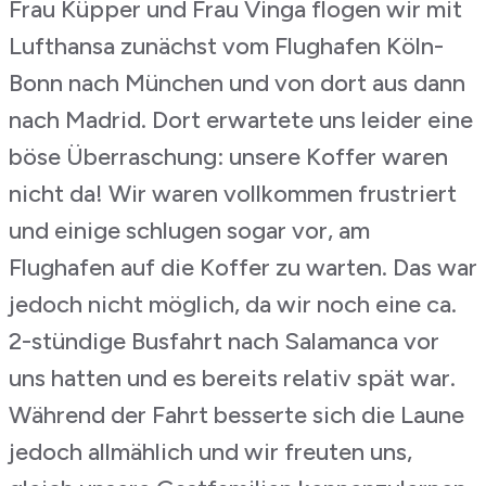
Frau Küpper und Frau Vinga flogen wir mit
Lufthansa zunächst vom Flughafen Köln-
Bonn nach München und von dort aus dann
nach Madrid. Dort erwartete uns leider eine
böse Überraschung: unsere Koffer waren
nicht da! Wir waren vollkommen frustriert
und einige schlugen sogar vor, am
Flughafen auf die Koffer zu warten. Das war
jedoch nicht möglich, da wir noch eine ca.
2-stündige Busfahrt nach Salamanca vor
uns hatten und es bereits relativ spät war.
Während der Fahrt besserte sich die Laune
jedoch allmählich und wir freuten uns,