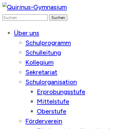
Suchen
Quirinus-Gymnasium
nach:
Über uns
Schulprogramm
Schulleitung
Kollegium
Sekretariat
Schulorganisation
Erprobungsstufe
Mittelstufe
Oberstufe
Förderverein