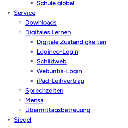
Schule global
Service
Downloads
Digitales Lernen
Digitale Zuständigkeiten
Logineo-Login
Schildweb
Webuntis-Login
iPad-Leihvertrag
Sprechzeiten
Mensa
Übermittagsbetreuung
Siegel