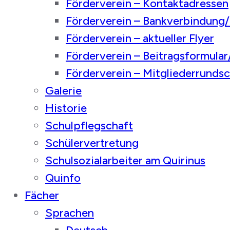
Förderverein – Kontaktadressen
Förderverein – Bankverbindung
Förderverein – aktueller Flyer
Förderverein – Beitragsformula
Förderverein – Mitgliederrunds
Galerie
Historie
Schulpflegschaft
Schülervertretung
Schulsozialarbeiter am Quirinus
Quinfo
Fächer
Sprachen