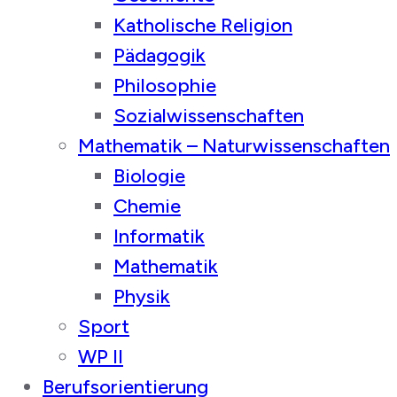
Katholische Religion
Pädagogik
Philosophie
Sozialwissenschaften
Mathematik – Naturwissenschaften
Biologie
Chemie
Informatik
Mathematik
Physik
Sport
WP II
Berufsorientierung