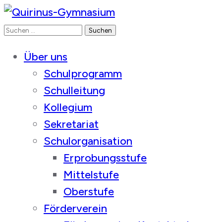
Suchen
Quirinus-Gymnasium
nach:
Über uns
Schulprogramm
Schulleitung
Kollegium
Sekretariat
Schulorganisation
Erprobungsstufe
Mittelstufe
Oberstufe
Förderverein