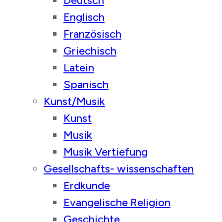
Deutsch
Englisch
Französisch
Griechisch
Latein
Spanisch
Kunst/Musik
Kunst
Musik
Musik Vertiefung
Gesellschafts- wissenschaften
Erdkunde
Evangelische Religion
Geschichte