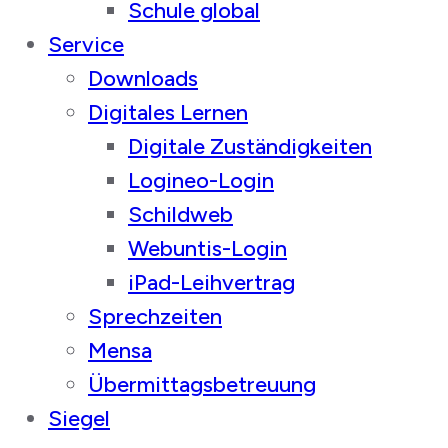
Schule global
Service
Downloads
Digitales Lernen
Digitale Zuständigkeiten
Logineo-Login
Schildweb
Webuntis-Login
iPad-Leihvertrag
Sprechzeiten
Mensa
Übermittagsbetreuung
Siegel