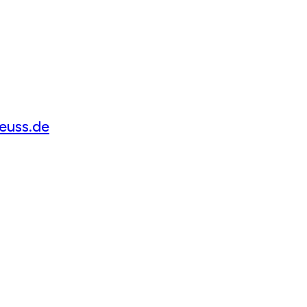
euss.de