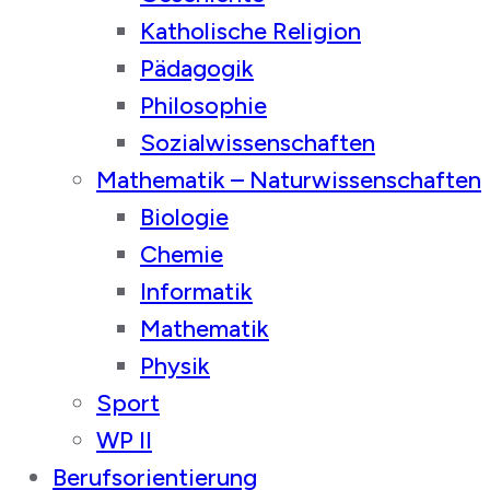
Katholische Religion
Pädagogik
Philosophie
Sozialwissenschaften
Mathematik – Naturwissenschaften
Biologie
Chemie
Informatik
Mathematik
Physik
Sport
WP II
Berufsorientierung