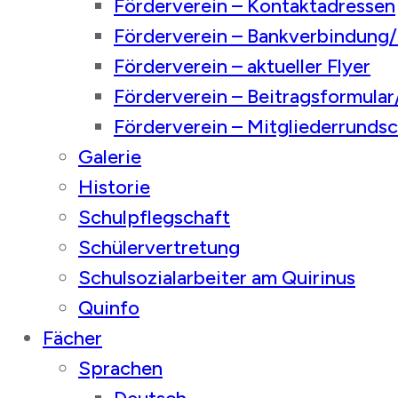
Förderverein – Kontaktadressen
Förderverein – Bankverbindung
Förderverein – aktueller Flyer
Förderverein – Beitragsformula
Förderverein – Mitgliederrunds
Galerie
Historie
Schulpflegschaft
Schülervertretung
Schulsozialarbeiter am Quirinus
Quinfo
Fächer
Sprachen